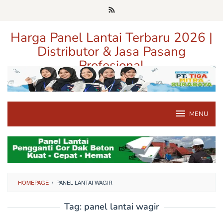
Loncat
ke
konten
Harga Panel Lantai Terbaru 2026 |
Distributor & Jasa Pasang
Profesional
Pusat Informasi Harga, Distributor, dan Jasa Pasang Panel Lantai
Terpercaya di Jawa Timur
MENU
HOMEPAGE
/
PANEL LANTAI WAGIR
Tag:
panel lantai wagir