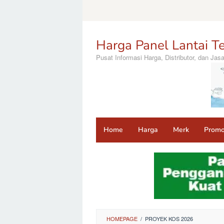
Loncat
ke
konten
Harga Panel Lantai Te
Pusat Informasi Harga, Distributor, dan Ja
Home
Harga
Merk
Prom
HOMEPAGE
/
PROYEK KOS 2026