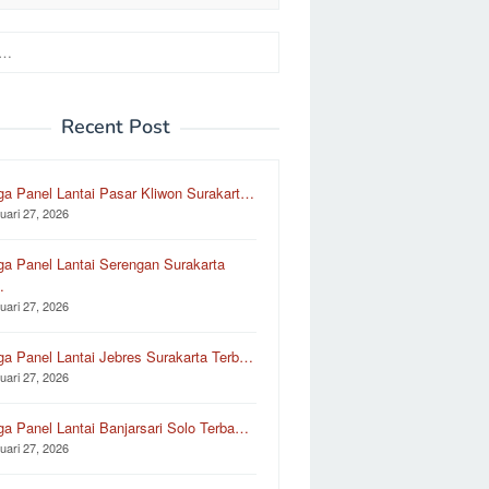
Recent Post
ga Panel Lantai Pasar Kliwon Surakart…
uari 27, 2026
ga Panel Lantai Serengan Surakarta
…
uari 27, 2026
ga Panel Lantai Jebres Surakarta Terb…
uari 27, 2026
ga Panel Lantai Banjarsari Solo Terba…
uari 27, 2026