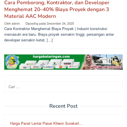
Cara Pemborong, Kontraktor, dan Developer
Menghemat 20–40% Biaya Proyek dengan 3
Material AAC Modern
Oleh
admin
Diposting pada
Desember 24, 2025
Cara Kontraktor Menghemat Biaya Proyek | Industri konstruksi
memasuki era baru. Biaya proyek semakin tinggi, persaingan antar
developer semakin ketat, […]
Cari
untuk:
Recent Post
Harga Panel Lantai Pasar Kliwon Surakart…