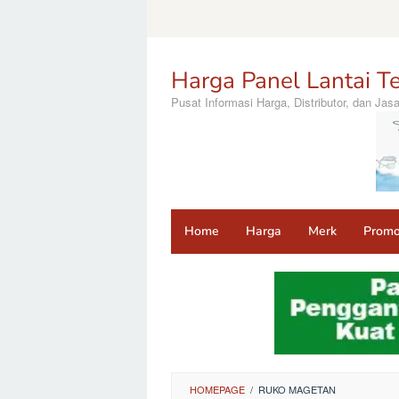
Loncat
ke
konten
Harga Panel Lantai Te
Pusat Informasi Harga, Distributor, dan Ja
Home
Harga
Merk
Prom
HOMEPAGE
/
RUKO MAGETAN