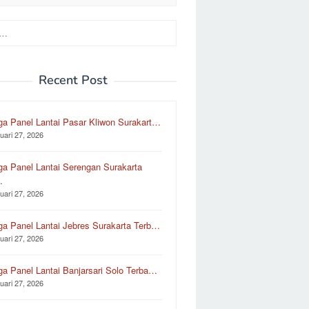
Recent Post
ga Panel Lantai Pasar Kliwon Surakart…
uari 27, 2026
ga Panel Lantai Serengan Surakarta
…
uari 27, 2026
ga Panel Lantai Jebres Surakarta Terb…
uari 27, 2026
ga Panel Lantai Banjarsari Solo Terba…
uari 27, 2026