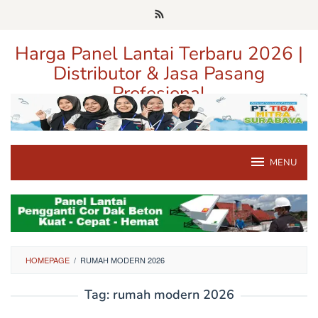
Loncat
ke
konten
Harga Panel Lantai Terbaru 2026 |
Distributor & Jasa Pasang
Profesional
Pusat Informasi Harga, Distributor, dan Jasa Pasang Panel Lantai
Terpercaya di Jawa Timur
MENU
HOMEPAGE
/
RUMAH MODERN 2026
Tag:
rumah modern 2026