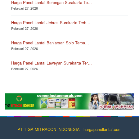
Harga Panel Lantai Serengan Surakarta Te…
Februari 27, 2026
Harga Panel Lantai Jebres Surakarta Terb…
Februari 27, 2026
Harga Panel Lantai Banjarsari Solo Terba…
Februari 27, 2026
Harga Panel Lantai Laweyan Surakarta Ter…
Februari 27, 2026
PT TIGA MITRACON INDONESIA - hargapanellantai.com