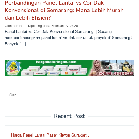
Perbandingan Panel Lantai vs Cor Dak
Konvensional di Semarang: Mana Lebih Murah
dan Lebih Efisien?
Oleh
admin
Diposting pada
Februari 27, 2026
Panel Lantai vs Cor Dak Konvensional Semarang | Sedang
mempertimbangkan panel lantai vs dak cor untuk proyek di Semarang?
Banyak […]
Cari
untuk:
Recent Post
Harga Panel Lantai Pasar Kliwon Surakart…