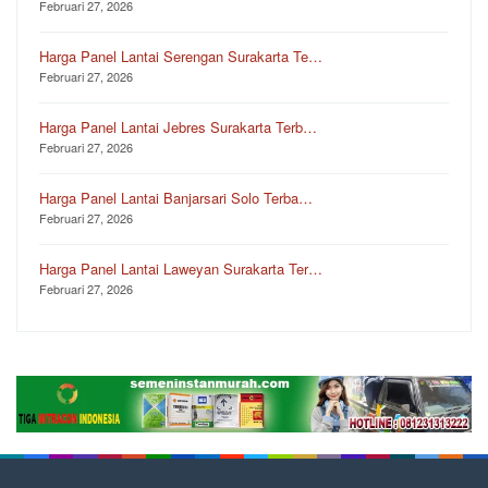
Februari 27, 2026
Harga Panel Lantai Serengan Surakarta Te…
Februari 27, 2026
Harga Panel Lantai Jebres Surakarta Terb…
Februari 27, 2026
Harga Panel Lantai Banjarsari Solo Terba…
Februari 27, 2026
Harga Panel Lantai Laweyan Surakarta Ter…
Februari 27, 2026