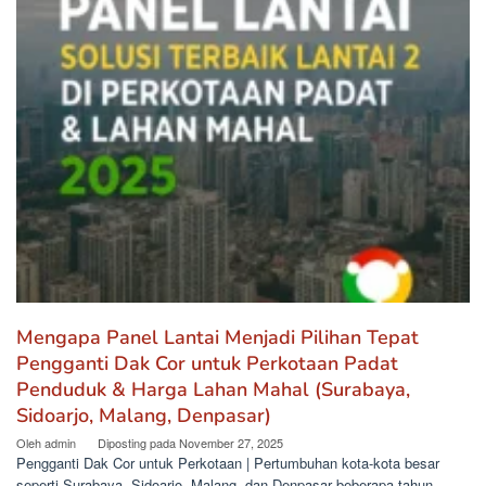
Mengapa Panel Lantai Menjadi Pilihan Tepat
Pengganti Dak Cor untuk Perkotaan Padat
Penduduk & Harga Lahan Mahal (Surabaya,
Sidoarjo, Malang, Denpasar)
Oleh
admin
Diposting pada
November 27, 2025
Pengganti Dak Cor untuk Perkotaan | Pertumbuhan kota-kota besar
seperti Surabaya, Sidoarjo, Malang, dan Denpasar beberapa tahun