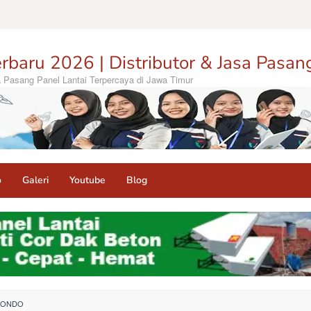
rbaru 2026 | Distributor & Jasa Pasan
sa Pasang Panel Lantai Terpercaya di Jawa Timur
o
Galeri
Youtube
Blog
UBONDO