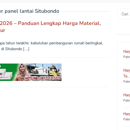
er panel lantai Situbondo
Cari
untuk:
 2026 – Panduan Lengkap Harga Material,
ur
apa tahun terakhir, kebutuhan pembangunan rumah bertingkat,
 di Situbondo […]
Har
Febr
Har
Te
Febr
Har
Febr
Har
Febr