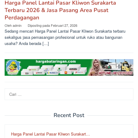
Harga Panel Lantai Pasar Kliwon Surakarta
Terbaru 2026 & Jasa Pasang Area Pusat
Perdagangan
Oleh
admin
Diposting pada
Februari 27, 2026
Sedang mencari Harga Panel Lantai Pasar Kliwon Surakarta terbaru
sekaligus jasa pemasangan profesional untuk ruko atau bangunan
usaha? Anda berada […]
Cari
untuk:
Recent Post
Harga Panel Lantai Pasar Kliwon Surakart…