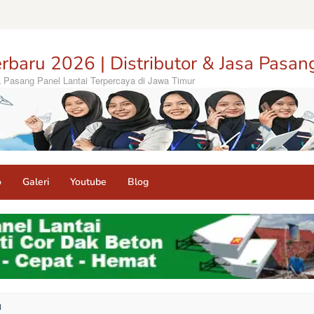
rbaru 2026 | Distributor & Jasa Pasan
sa Pasang Panel Lantai Terpercaya di Jawa Timur
o
Galeri
Youtube
Blog
N