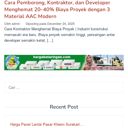
Cara Pemborong, Kontraktor, dan Developer
Menghemat 20–40% Biaya Proyek dengan 3
Material AAC Modern
Oleh
admin
Diposting pada
Desember 24, 2025
Cara Kontraktor Menghemat Biaya Proyek | Industri konstruksi
memasuki era baru. Biaya proyek semakin tinggi, persaingan antar
developer semakin ketat, […]
Cari
untuk:
Recent Post
Harga Panel Lantai Pasar Kliwon Surakart…