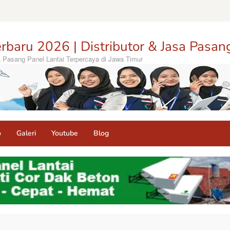
rbaru 2026 | Distributor & Jasa Pasan
sa Pasang Panel Lantai Terpercaya di Jawa Timur
o
Galeri
Youtube
Blog