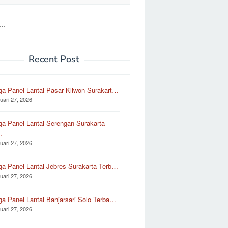
Recent Post
ga Panel Lantai Pasar Kliwon Surakart…
uari 27, 2026
ga Panel Lantai Serengan Surakarta
…
uari 27, 2026
ga Panel Lantai Jebres Surakarta Terb…
uari 27, 2026
ga Panel Lantai Banjarsari Solo Terba…
uari 27, 2026