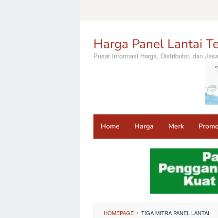
Loncat
ke
konten
Harga Panel Lantai Te
Pusat Informasi Harga, Distributor, dan Ja
Home
Harga
Merk
Prom
HOMEPAGE
/
TIGA MITRA PANEL LANTAI