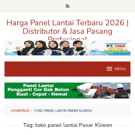
Loncat
ke
konten
Harga Panel Lantai Terbaru 2026 |
Distributor & Jasa Pasang
Profesional
Pusat Informasi Harga, Distributor, dan Jasa Pasang Panel Lantai
Terpercaya di Jawa Timur
MENU
HOMEPAGE
/
TOKO PANEL LANTAI PASAR KLIWON
Tag:
toko panel lantai Pasar Kliwon