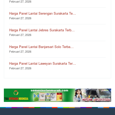
Februari 27, 2026
Harga Panel Lantai Serengan Surakarta Te…
Februari 27, 2026
Harga Panel Lantai Jebres Surakarta Terb…
Februari 27, 2026
Harga Panel Lantai Banjarsari Solo Terba…
Februari 27, 2026
Harga Panel Lantai Laweyan Surakarta Ter…
Februari 27, 2026