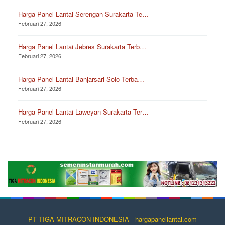
Harga Panel Lantai Serengan Surakarta Te…
Februari 27, 2026
Harga Panel Lantai Jebres Surakarta Terb…
Februari 27, 2026
Harga Panel Lantai Banjarsari Solo Terba…
Februari 27, 2026
Harga Panel Lantai Laweyan Surakarta Ter…
Februari 27, 2026
PT TIGA MITRACON INDONESIA - hargapanellantai.com