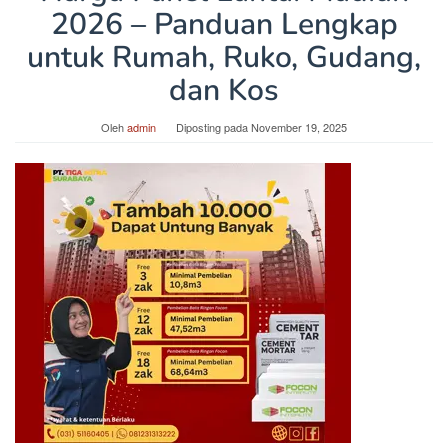
2026 – Panduan Lengkap
untuk Rumah, Ruko, Gudang,
dan Kos
Oleh
admin
Diposting pada
November 19, 2025