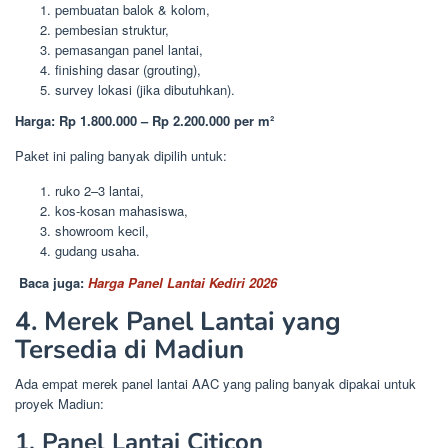
pembuatan balok & kolom,
pembesian struktur,
pemasangan panel lantai,
finishing dasar (grouting),
survey lokasi (jika dibutuhkan).
Harga: Rp 1.800.000 – Rp 2.200.000 per m²
Paket ini paling banyak dipilih untuk:
ruko 2–3 lantai,
kos-kosan mahasiswa,
showroom kecil,
gudang usaha.
Baca juga:
Harga Panel Lantai Kediri 2026
4. Merek Panel Lantai yang
Tersedia di Madiun
Ada empat merek panel lantai AAC yang paling banyak dipakai untuk
proyek Madiun:
1. Panel Lantai Citicon