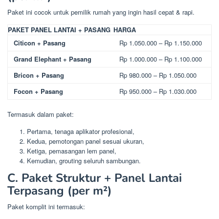
Paket ini cocok untuk pemilik rumah yang ingin hasil cepat & rapi.
PAKET PANEL LANTAI + PASANG
HARGA
Citicon + Pasang
Rp 1.050.000 – Rp 1.150.000
Grand Elephant + Pasang
Rp 1.000.000 – Rp 1.100.000
Bricon + Pasang
Rp 980.000 – Rp 1.050.000
Focon + Pasang
Rp 950.000 – Rp 1.030.000
Termasuk dalam paket:
Pertama, tenaga aplikator profesional,
Kedua, pemotongan panel sesuai ukuran,
Ketiga, pemasangan lem panel,
Kemudian, grouting seluruh sambungan.
C. Paket Struktur + Panel Lantai
Terpasang (per m²)
Paket komplit ini termasuk: