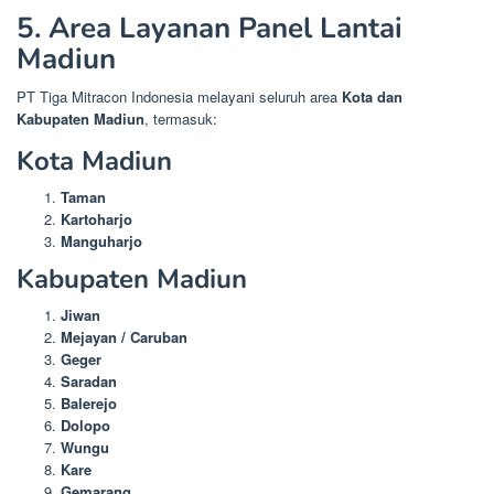
5. Area Layanan Panel Lantai
Madiun
PT Tiga Mitracon Indonesia melayani seluruh area
Kota dan
Kabupaten Madiun
, termasuk:
Kota Madiun
Taman
Kartoharjo
Manguharjo
Kabupaten Madiun
Jiwan
Mejayan / Caruban
Geger
Saradan
Balerejo
Dolopo
Wungu
Kare
Gemarang