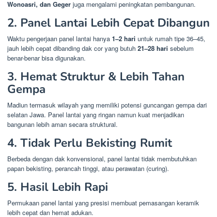
Wonoasri, dan Geger
juga mengalami peningkatan pembangunan.
2. Panel Lantai Lebih Cepat Dibangun
Waktu pengerjaan panel lantai hanya
1–2 hari
untuk rumah tipe 36–45,
jauh lebih cepat dibanding dak cor yang butuh
21–28 hari
sebelum
benar-benar bisa digunakan.
3. Hemat Struktur & Lebih Tahan
Gempa
Madiun termasuk wilayah yang memiliki potensi guncangan gempa dari
selatan Jawa. Panel lantai yang ringan namun kuat menjadikan
bangunan lebih aman secara struktural.
4. Tidak Perlu Bekisting Rumit
Berbeda dengan dak konvensional, panel lantai tidak membutuhkan
papan bekisting, perancah tinggi, atau perawatan (curing).
5. Hasil Lebih Rapi
Permukaan panel lantai yang presisi membuat pemasangan keramik
lebih cepat dan hemat adukan.