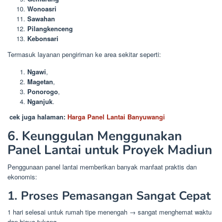
Wonoasri
Sawahan
Pilangkenceng
Kebonsari
Termasuk layanan pengiriman ke area sekitar seperti:
Ngawi
,
Magetan
,
Ponorogo
,
Nganjuk
.
cek juga halaman:
Harga Panel Lantai Banyuwangi
6. Keunggulan Menggunakan
Panel Lantai untuk Proyek Madiun
Penggunaan panel lantai memberikan banyak manfaat praktis dan
ekonomis:
1. Proses Pemasangan Sangat Cepat
1 hari selesai untuk rumah tipe menengah → sangat menghemat waktu
dan biaya tukang.