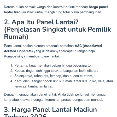
Karena itulah banyak warga dan kontraktor kini mencari
harga panel
lantai Madiun 2026
untuk menghitung total biaya pembangunan.
2. Apa Itu Panel Lantai?
(Penjelasan Singkat untuk Pemilik
Rumah)
Panel lantai adalah elemen pracetak berbahan
AAC (Autoclaved
Aerated Concrete)
yang di dalamnya terdapat tulangan baja.
Komposisinya membuat panel lantai:
Pertama, kuat menahan beban hingga beberapa ton,
Kedua, ringan sehingga struktur bangunan lebih efisien,
Selanjutnya, tahan api, lembap, dan cuaca ekstrem,
Kemudian, sangat cocok untuk rumah lantai dua, ruko, villa, atau
renovasi tambahan lantai.
Dengan menggunakan panel lantai, Anda tidak perlu lagi menunggu
lama atau khawatir dengan kerumitan proses pengecoran manual.
3. Harga Panel Lantai Madiun
Terbaru 2026