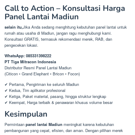
Call to Action – Konsultasi Harga
Panel Lantai Madiun
selain itu,
Jika Anda sedang menghitung kebutuhan panel lantai untuk
rumah atau usaha di Madiun, jangan ragu menghubungi kami.
Konsultasi GRATIS, termasuk rekomendasi merek, RAB, dan
pengecekan lokasi.
WhatsApp: 085331398222
PT Tiga Mitracon Indonesia
Distributor Resmi Panel Lantai Madiun
(Citicon • Grand Elephant • Bricon • Focon)
✔ Pertama, Pengiriman ke seluruh Madiun
✔ Kedua, Tim aplikator profesional
✔ Ketiga, Paket material, pasang, hingga struktur lengkap
✔ Keempat, Harga terbaik & penawaran khusus volume besar
Kesimpulan
Permintaan
panel lantai Madiun
meningkat karena kebutuhan
pembangunan yang cepat, efisien, dan aman. Dengan pilihan merek