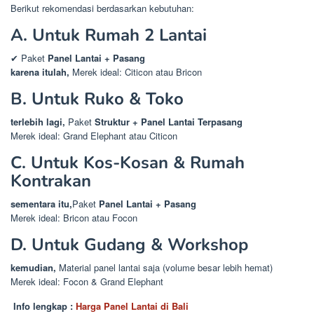
Berikut rekomendasi berdasarkan kebutuhan:
A. Untuk Rumah 2 Lantai
✔ Paket
Panel Lantai + Pasang
karena itulah,
Merek ideal: Citicon atau Bricon
B. Untuk Ruko & Toko
terlebih lagi,
Paket
Struktur + Panel Lantai Terpasang
Merek ideal: Grand Elephant atau Citicon
C. Untuk Kos-Kosan & Rumah
Kontrakan
sementara itu,
Paket
Panel Lantai + Pasang
Merek ideal: Bricon atau Focon
D. Untuk Gudang & Workshop
kemudian,
Material panel lantai saja (volume besar lebih hemat)
Merek ideal: Focon & Grand Elephant
Info lengkap :
Harga Panel Lantai di Bali