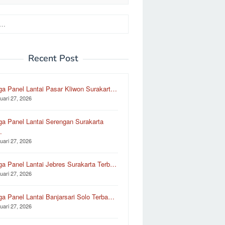
Recent Post
ga Panel Lantai Pasar Kliwon Surakart…
uari 27, 2026
ga Panel Lantai Serengan Surakarta
…
uari 27, 2026
ga Panel Lantai Jebres Surakarta Terb…
uari 27, 2026
ga Panel Lantai Banjarsari Solo Terba…
uari 27, 2026