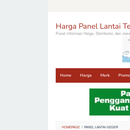
Loncat
ke
konten
Harga Panel Lantai Te
Pusat Informasi Harga, Distributor, dan Ja
Home
Harga
Merk
Prom
HOMEPAGE
/
PANEL LANTAI GEGER