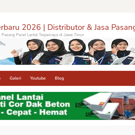
rbaru 2026 | Distributor & Jasa Pasan
sa Pasang Panel Lantai Terpercaya di Jawa Timur
o
Galeri
Youtube
Blog