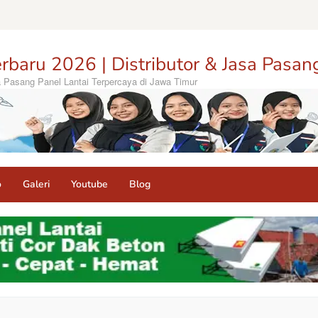
rbaru 2026 | Distributor & Jasa Pasan
sa Pasang Panel Lantai Terpercaya di Jawa Timur
o
Galeri
Youtube
Blog