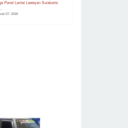
ga Panel Lantai Laweyan Surakarta
r…
uari 27, 2026