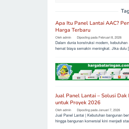
Ta
Apa Itu Panel Lantai AAC? Pen
Harga Terbaru
Oleh
admin
Diposting pada
Februari 8, 2026
Dalam dunia konstruksi modern, kebutuhan 
hemat biaya semakin meningkat. Jika dulu 
Jual Panel Lantai – Solusi Da
untuk Proyek 2026
Oleh
admin
Diposting pada
Januari 7, 2026
Jual Panel Lantai | Kebutuhan bangunan ber
hingga bangunan komersial kini menjadi sta