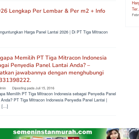
Har
Te
026 Lengkap Per Lembar & Per m2 + Info
Febr
nguntungkan Harga Panel Lantai 2026 | Di PT Tiga Mitracon
gapa Memilih PT Tiga Mitracon Indonesia
gai Penyedia Panel Lantai Anda? –
atkan jawabannya dengan menghubungi
331398222.
dmin
Diposting pada
Juli 15, 2016
pa Memilih PT Tiga Mitracon Indonesia sebagai Penyedia Panel
i Anda? PT Tiga Mitracon Indonesia Penyedia Panel Lantai |
 […]