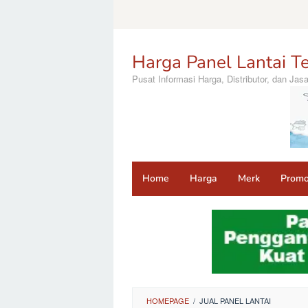
Loncat
ke
konten
Harga Panel Lantai Te
Pusat Informasi Harga, Distributor, dan Ja
Home
Harga
Merk
Prom
HOMEPAGE
/
JUAL PANEL LANTAI