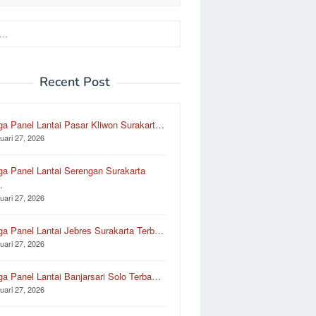
Recent Post
ga Panel Lantai Pasar Kliwon Surakart…
uari 27, 2026
ga Panel Lantai Serengan Surakarta
…
uari 27, 2026
ga Panel Lantai Jebres Surakarta Terb…
uari 27, 2026
ga Panel Lantai Banjarsari Solo Terba…
uari 27, 2026