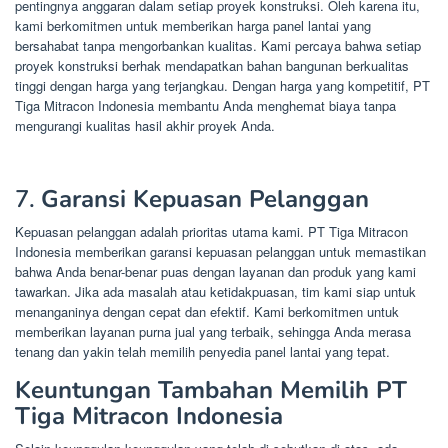
pentingnya anggaran dalam setiap proyek konstruksi. Oleh karena itu,
kami berkomitmen untuk memberikan harga panel lantai yang
bersahabat tanpa mengorbankan kualitas. Kami percaya bahwa setiap
proyek konstruksi berhak mendapatkan bahan bangunan berkualitas
tinggi dengan harga yang terjangkau. Dengan harga yang kompetitif, PT
Tiga Mitracon Indonesia membantu Anda menghemat biaya tanpa
mengurangi kualitas hasil akhir proyek Anda.
7.
Garansi Kepuasan Pelanggan
Kepuasan pelanggan adalah prioritas utama kami. PT Tiga Mitracon
Indonesia memberikan garansi kepuasan pelanggan untuk memastikan
bahwa Anda benar-benar puas dengan layanan dan produk yang kami
tawarkan. Jika ada masalah atau ketidakpuasan, tim kami siap untuk
menanganinya dengan cepat dan efektif. Kami berkomitmen untuk
memberikan layanan purna jual yang terbaik, sehingga Anda merasa
tenang dan yakin telah memilih penyedia panel lantai yang tepat.
Keuntungan Tambahan Memilih PT
Tiga Mitracon Indonesia