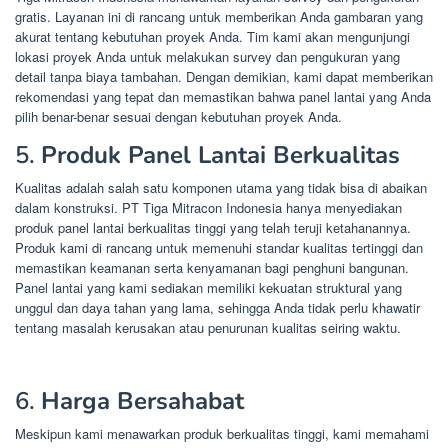
gratis. Layanan ini di rancang untuk memberikan Anda gambaran yang
akurat tentang kebutuhan proyek Anda. Tim kami akan mengunjungi
lokasi proyek Anda untuk melakukan survey dan pengukuran yang
detail tanpa biaya tambahan. Dengan demikian, kami dapat memberikan
rekomendasi yang tepat dan memastikan bahwa panel lantai yang Anda
pilih benar-benar sesuai dengan kebutuhan proyek Anda.
5.
Produk Panel Lantai Berkualitas
Kualitas adalah salah satu komponen utama yang tidak bisa di abaikan
dalam konstruksi. PT Tiga Mitracon Indonesia hanya menyediakan
produk panel lantai berkualitas tinggi yang telah teruji ketahanannya.
Produk kami di rancang untuk memenuhi standar kualitas tertinggi dan
memastikan keamanan serta kenyamanan bagi penghuni bangunan.
Panel lantai yang kami sediakan memiliki kekuatan struktural yang
unggul dan daya tahan yang lama, sehingga Anda tidak perlu khawatir
tentang masalah kerusakan atau penurunan kualitas seiring waktu.
6.
Harga Bersahabat
Meskipun kami menawarkan produk berkualitas tinggi, kami memahami