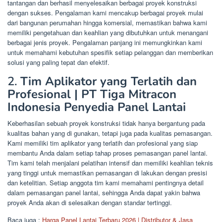
tantangan dan berhasil menyelesaikan berbagai proyek konstruksi
dengan sukses. Pengalaman kami mencakup berbagai proyek mulai
dari bangunan perumahan hingga komersial, memastikan bahwa kami
memiliki pengetahuan dan keahlian yang dibutuhkan untuk menangani
berbagai jenis proyek. Pengalaman panjang ini memungkinkan kami
untuk memahami kebutuhan spesifik setiap pelanggan dan memberikan
solusi yang paling tepat dan efektif.
2.
Tim Aplikator yang Terlatih dan
Profesional | PT Tiga Mitracon
Indonesia Penyedia Panel Lantai
Keberhasilan sebuah proyek konstruksi tidak hanya bergantung pada
kualitas bahan yang di gunakan, tetapi juga pada kualitas pemasangan.
Kami memiliki tim aplikator yang terlatih dan profesional yang siap
membantu Anda dalam setiap tahap proses pemasangan panel lantai.
Tim kami telah menjalani pelatihan intensif dan memiliki keahlian teknis
yang tinggi untuk memastikan pemasangan di lakukan dengan presisi
dan ketelitian. Setiap anggota tim kami memahami pentingnya detail
dalam pemasangan panel lantai, sehingga Anda dapat yakin bahwa
proyek Anda akan di selesaikan dengan standar tertinggi.
Baca juga :
Harga Panel Lantai Terbaru 2026 | Distributor & Jasa