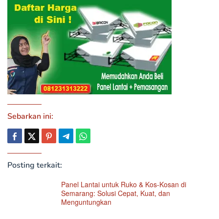
Sebarkan ini:
Posting terkait:
Panel Lantai untuk Ruko & Kos-Kosan di
Semarang: Solusi Cepat, Kuat, dan
Menguntungkan