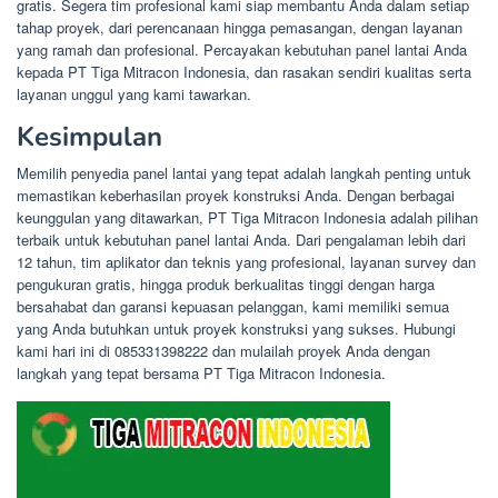
gratis. Segera tim profesional kami siap membantu Anda dalam setiap
tahap proyek, dari perencanaan hingga pemasangan, dengan layanan
yang ramah dan profesional. Percayakan kebutuhan panel lantai Anda
kepada PT Tiga Mitracon Indonesia, dan rasakan sendiri kualitas serta
layanan unggul yang kami tawarkan.
Kesimpulan
Memilih penyedia panel lantai yang tepat adalah langkah penting untuk
memastikan keberhasilan proyek konstruksi Anda. Dengan berbagai
keunggulan yang ditawarkan, PT Tiga Mitracon Indonesia adalah pilihan
terbaik untuk kebutuhan panel lantai Anda. Dari pengalaman lebih dari
12 tahun, tim aplikator dan teknis yang profesional, layanan survey dan
pengukuran gratis, hingga produk berkualitas tinggi dengan harga
bersahabat dan garansi kepuasan pelanggan, kami memiliki semua
yang Anda butuhkan untuk proyek konstruksi yang sukses. Hubungi
kami hari ini di 085331398222 dan mulailah proyek Anda dengan
langkah yang tepat bersama PT Tiga Mitracon Indonesia.