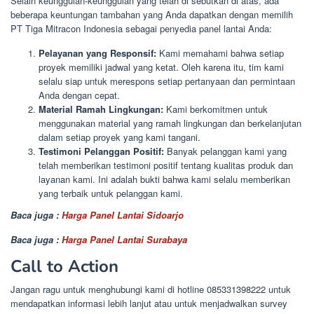
Selain keunggulan-keunggulan yang telah di sebutkan di atas, ada
beberapa keuntungan tambahan yang Anda dapatkan dengan memilih
PT Tiga Mitracon Indonesia sebagai penyedia panel lantai Anda:
Pelayanan yang Responsif:
Kami memahami bahwa setiap
proyek memiliki jadwal yang ketat. Oleh karena itu, tim kami
selalu siap untuk merespons setiap pertanyaan dan permintaan
Anda dengan cepat.
Material Ramah Lingkungan:
Kami berkomitmen untuk
menggunakan material yang ramah lingkungan dan berkelanjutan
dalam setiap proyek yang kami tangani.
Testimoni Pelanggan Positif:
Banyak pelanggan kami yang
telah memberikan testimoni positif tentang kualitas produk dan
layanan kami. Ini adalah bukti bahwa kami selalu memberikan
yang terbaik untuk pelanggan kami.
Baca juga :
Harga Panel Lantai Sidoarjo
Baca juga :
Harga Panel Lantai Surabaya
Call to Action
Jangan ragu untuk menghubungi kami di hotline 085331398222 untuk
mendapatkan informasi lebih lanjut atau untuk menjadwalkan survey