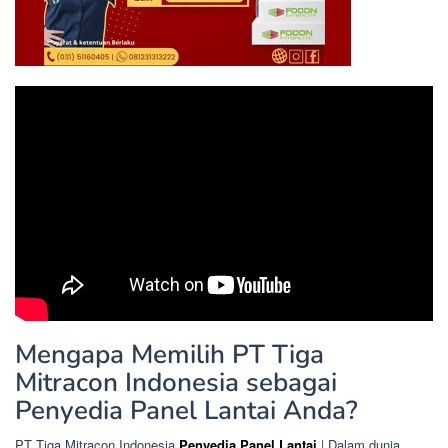
Mengapa Memilih PT Tiga
Mitracon Indonesia sebagai
Penyedia Panel Lantai Anda?
PT Tiga Mitracon Indonesia
Penyedia Panel Lantai
| Dalam dunia