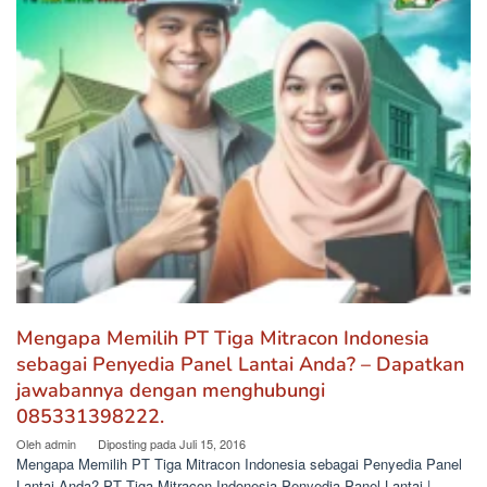
Mengapa Memilih PT Tiga Mitracon Indonesia
sebagai Penyedia Panel Lantai Anda? – Dapatkan
jawabannya dengan menghubungi
085331398222.
Oleh
admin
Diposting pada
Juli 15, 2016
Mengapa Memilih PT Tiga Mitracon Indonesia sebagai Penyedia Panel
Lantai Anda? PT Tiga Mitracon Indonesia Penyedia Panel Lantai |